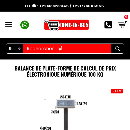
TEL ☎ : +221338233145 / +221778045555
0
Rec
BALANCE DE PLATE-FORME DE CALCUL DE PRIX
ÉLECTRONIQUE NUMÉRIQUE 100 KG
-71 %