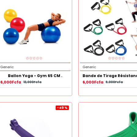
Generic
Generic
Ballon Yoga - Gym 65 CM .
6,000Fcfa
6,000Fcfa
13,000Fcfa
9,000Fcfa
-49 %