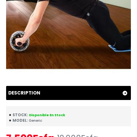
DESCRIPTION
STOCK:
Disponible En Stock
MODEL:
Generic