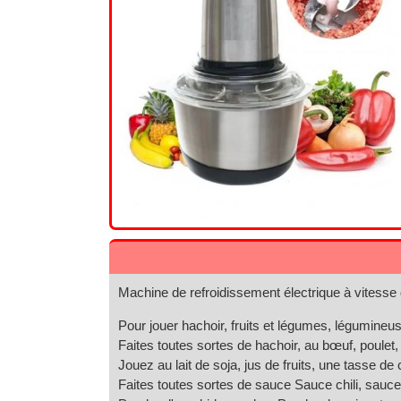
Machine de refroidissement électrique à vitess
Pour jouer hachoir, fruits et légumes, légumi
Faites toutes sortes de hachoir, au bœuf, poulet,
Jouez au lait de soja, jus de fruits, une tasse de c
Faites toutes sortes de sauce Sauce chili, sauce à