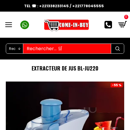
TEL ☎ : +221338233145 / +221778045555
0
Rec
EXTRACTEUR DE JUS BL-JU220
-55 %