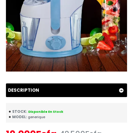
DESCRIPTION
STOCK:
Disponible En Stock
MODEL:
generique