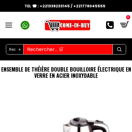
TEL ☎ : +221338233145 / +221778045555
0
Rec
ENSEMBLE DE THÉIÈRE DOUBLE BOUILLOIRE ÉLECTRIQUE EN
VERRE EN ACIER INOXYDABLE