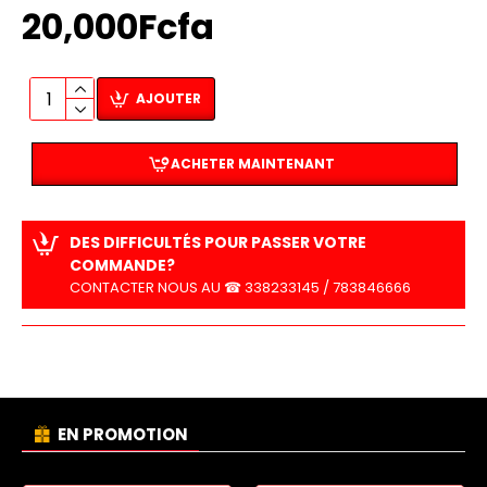
20,000Fcfa
AJOUTER
ACHETER MAINTENANT
DES DIFFICULTÉS POUR PASSER VOTRE
COMMANDE?
CONTACTER NOUS AU ☎ 338233145 / 783846666
EN PROMOTION