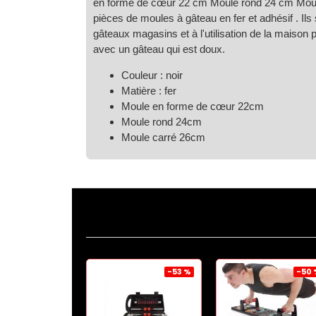
en forme de cœur 22 cm Moule rond 24 cm Moul
pièces de moules à gâteau en fer et adhésif .
Ils
gâteaux magasins et à l'utilisation de la maison 
avec un gâteau qui est doux.
Couleur : noir
Matière : fer
Moule en forme de cœur 22cm
Moule rond 24cm
Moule carré 26cm
-47 %
-53 %
-50