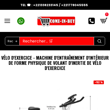
TEL ☎ : +221338233145 / +221778045555
0
Rec
VÉLO D'EXERCICE - MACHINE D'ENTRAÎNEMENT D'INTÉRIEUR
DE FORME PHYSIQUE DE VOLANT D'INERTIE DE VÉLO
D'EXERCICE
-52 %