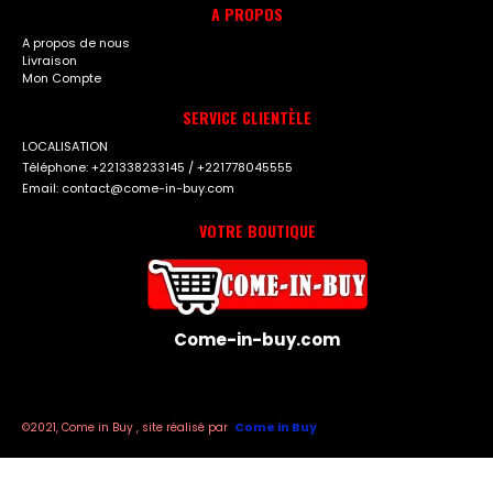
A PROPOS
A propos de nous
Livraison
Mon Compte
SERVICE CLIENTÈLE
LOCALISATION
Téléphone: +221338233145 / +221778045555
Email: contact@come-in-buy.com
VOTRE BOUTIQUE
Come-in-buy.com
Come in Buy
©2021, Come in Buy , site réalisé par